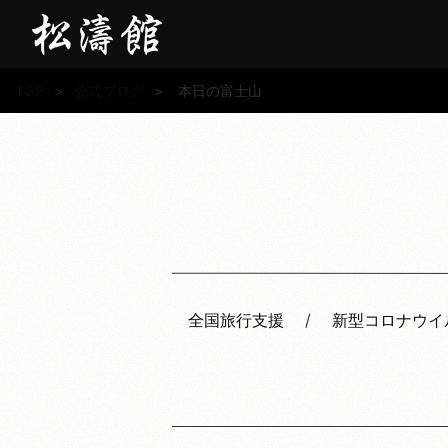
TOP
＞
公式ブログ
＞
本日の富士山
全国旅行支援
新型コロナウイ