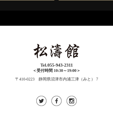
Tel.055-943-2311
＜受付時間 10:30～19:00＞
〒410-0223 静岡県沼津市内浦三津（みと） 7