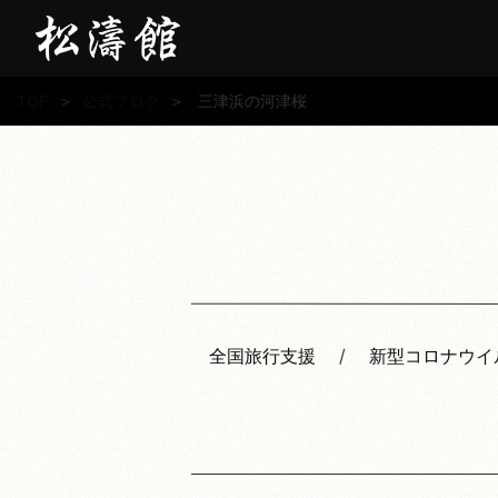
TOP
＞
公式ブログ
＞
三津浜の河津桜
全国旅行支援
新型コロナウイ