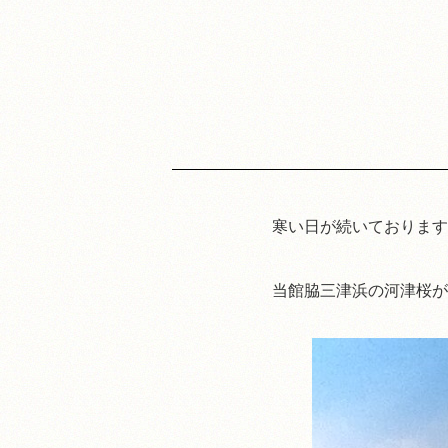
寒い日が続いております
当館脇三津浜の河津桜が