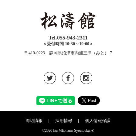
Tel.055-943-2311
＜受付時間 10:30～19:00＞
〒410-0223 静岡県沼津市内浦三津（みと） 7
周辺情報
採用情報
個人情報保護
©2020 Izu Mitohama Syoutoukan®